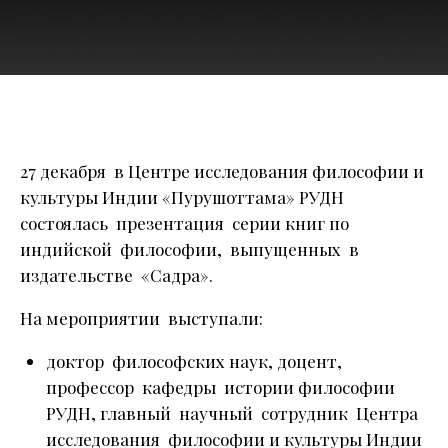
27 декабря в Центре исследования философии и
культуры Индии «Пурушоттама» РУДН
состоялась презентация серии книг по
индийской философии, выпущенных в
издательстве «Садра».
На мероприятии выступали:
доктор философских наук, доцент,
профессор кафедры истории философии
РУДН, главный научный сотрудник Центра
исследования философии и культуры Индии