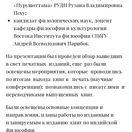
«Пурушоттама» РУДН Рузана Владимировна
Псху;
кандидат филологических наук, доцент
кафедры философии и культурологии
Востока Института философии СПбГУ
Андрей Всеволодович Парибок.
На презентации был проведен обзор вышедших
в свет печатных изданий, еще раз были
освещены мероприятия, которые проводились
по итогам выхода книг в печать (научные
конференции); познакомились с писателями и
переводчиками выпущенных книг.
Были освещены основные концепции и
направления, планы работы по изданным и
планируемым к изданию книг по индийской
философии.