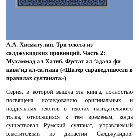
А.А. Хисматулин. Три текста из
салджукидских провинций. Часть 2:
Мухаммад ал-Хатиб.
Фустат
ал-‘
адала
фи
кава‘ид
ал-
салтана
(«Шатёр справедливости в
правилах султаната»)
Серия, в которой вышла эта книга, полностью
посвящена исследованию оригинальных и
поддельных текстов в текстах назидательного
толка, относящихся к тем временам, когда
существовал Румский султанат, управляемый
властителями из династии Салджукидов.