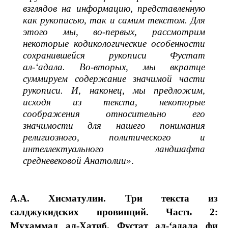
взглядов на информацию, представленную
как рукописью, так и самим текстом. Для
этого мы, во-первых, рассмотрим
некоторые кодикологические особенности
сохранившейся рукописи Фустат
ал-‘адала. Во-вторых, мы вкратце
суммируем содержание значимой части
рукописи. И, наконец, мы предложим,
исходя из текста, некоторые
соображения относительно его
значимости для нашего понимания
религиозного, политического и
интеллектуального ландшафта
средневековой Анатолии»
.
А.А. Хисматулин. Три текста из
салджукидских провинций. Часть 2:
Мухаммад ал-Хатиб. Фустат ал-‘адала фи