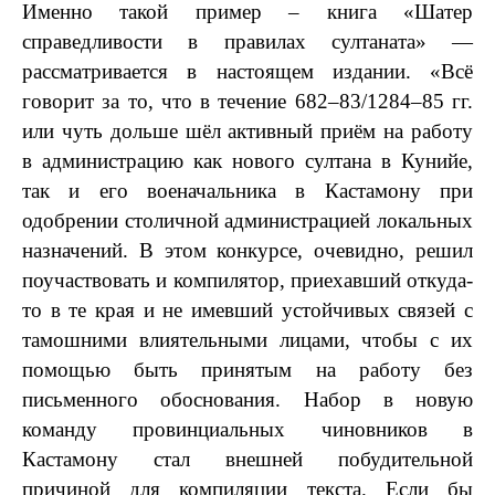
Именно такой пример – книга «Шатер
справедливости в правилах султаната» —
рассматривается в настоящем издании. «Всё
говорит за то, что в течение 682–83/1284–85 гг.
или чуть дольше шёл активный приём на работу
в администрацию как нового султана в Кунийе,
так и его военачальника в Кастамону при
одобрении столичной администрацией локальных
назначений. В этом конкурсе, очевидно, решил
поучаствовать и компилятор, приехавший откуда-
то в те края и не имевший устойчивых связей с
тамошними влиятельными лицами, чтобы с их
помощью быть принятым на работу без
письменного обоснования. Набор в новую
команду провинциальных чиновников в
Кастамону стал внешней побудительной
причиной для компиляции текста. Если бы