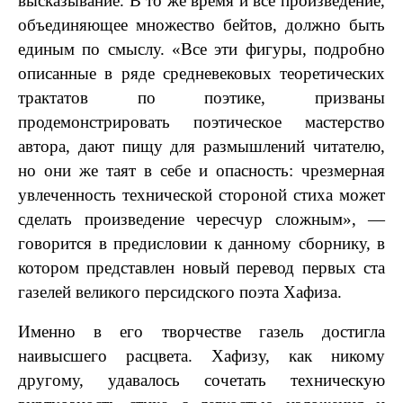
высказывание. В то же время и всё произведение,
объединяющее множество бейтов, должно быть
единым по смыслу. «Все эти фигуры, подробно
описанные в ряде средневековых теоретических
трактатов по поэтике, призваны
продемонстрировать поэтическое мастерство
автора, дают пищу для размышлений читателю,
но они же таят в себе и опасность: чрезмерная
увлеченность технической стороной стиха может
сделать произведение чересчур сложным», —
говорится в предисловии к данному сборнику, в
котором представлен новый перевод первых ста
газелей великого персидского поэта Хафиза.
Именно в его творчестве газель достигла
наивысшего расцвета. Хафизу, как никому
другому, удавалось сочетать техническую