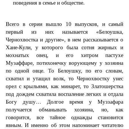
поведения в семье и обществе.
Всего в серии вышло 10 выпусков, и самый
первый из них называется «Белоушка,
Чернохвостка и другие», в нем рассказывается о
Хане-Кули, у которого была сотня жирных и
мохнатых овец, и его хитром пастухе
Музаффаре, потихонечку ворующему у хозяина
по одной овце. То Белоушку, по его словам,
схватил и утащил волк, то Чернохвостку унес
орел с крыльями, как минарет, то Златошерстка
под дождем схватила воспаление легких и отдала
Богу душу… Долгое время у Муззафара
получается обманывать хозяина, но, как
говорится, все тайное однажды становится
явным. И именно об этом напоминает читателю