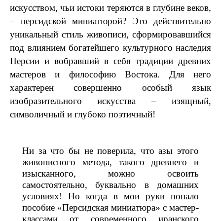
искусством, чьи истоки теряются в глубине веков,
– персидской миниатюрой? Это действительно
уникальный стиль живописи, сформировавшийся
под влиянием богатейшего культурного наследия
Персии и вобравший в себя традиции древних
мастеров и философию Востока. Для него
характерен совершенно особый язык
изобразительного искусства – изящный,
символичный и глубоко поэтичный!
Ни за что бы не поверила, что азы этого
живописного метода, такого древнего и
изысканного, можно освоить
самостоятельно, буквально в домашних
условиях! Но когда в мои руки попало
пособие «Персидская миниатюра» с мастер-
классами от современного иранского