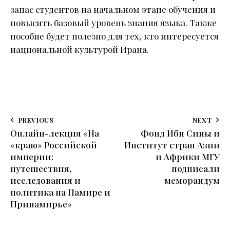
запас студентов на начальном этапе обучения и
повысить базовый уровень знания языка. Также
пособие будет полезно для тех, кто интересуется
национальной культурой Ирана.
PREVIOUS
NEXT
Онлайн-лекция «На
Фонд Ибн Сины и
«краю» Российской
Институт стран Азии
империи:
и Африки МГУ
путешествия,
подписали
исследования и
меморандум
политика на Памире и
Припамирье»