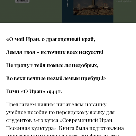
«О мой Иран, о драгоценный край,
Земля твоя – источник всех искусств!
Не тронут тебя помыслы недобрых,
Во веки вечные незыблемым пребудь!»
Гимн «О Иран» 1944 г.
Предлагаем нашим читателям новинку —
учебное пособие по персидскому языку для
студентов 2-го курса «Современный Иран.
Песенная культура». Книга была подготовлена
приглашенным преподавателем факультета