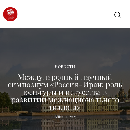
НОВОСТИ
Международный научный
симпозиум «Россия–Иран: роль
культуры и искусства в
развитии межнационального
диалога»
16 июня, 2025