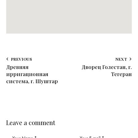
PREVIOUS
NEXT
Древняя
Дворец Голестан, г.
ирригационная
Тегеран
система, г. Шуштар
Leave a comment