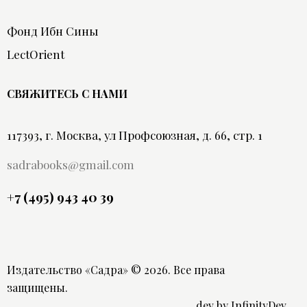
Фонд Ибн Сины
LectOrient
СВЯЖИТЕСЬ С НАМИ
117393, г. Москва, ул Профсоюзная, д. 66, стр. 1
sadrabooks@gmail.com
+7 (495) 943 40 39
Издательство «Садра»
© 2026. Все права
защищены.
dev by
InfinityDev