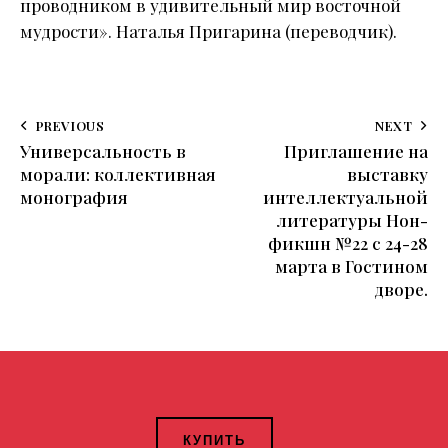
проводником в удивительный мир восточной
мудрости». Наталья Пригарина (переводчик).
PREVIOUS
NEXT
Универсальность в
Приглашение на
морали: коллективная
выставку
монография
интеллектуальной
литературы Нон-
фикшн №22 с 24-28
марта в Гостином
дворе.
КУПИТЬ