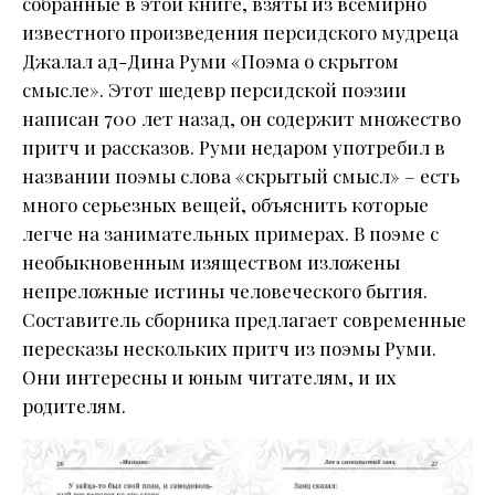
собранные в этой книге, взяты из всемирно
известного произведения персидского мудреца
Джалал ад-Дина Руми «Поэма о скрытом
смысле». Этот шедевр персидской поэзии
написан 700 лет назад, он содержит множество
притч и рассказов. Руми недаром употребил в
названии поэмы слова «скрытый смысл» – есть
много серьезных вещей, объяснить которые
легче на занимательных примерах. В поэме с
необыкновенным изяществом изложены
непреложные истины человеческого бытия.
Составитель сборника предлагает современные
пересказы нескольких притч из поэмы Руми.
Они интересны и юным читателям, и их
родителям.