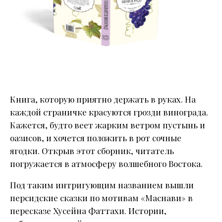
Книга, которую приятно держать в руках. На
каждой страничке красуются грозди винограда.
Кажется, будто веет жарким ветром пустынь и
оазисов, и хочется положить в рот сочные
ягодки. Открыв этот сборник, читатель
погружается в атмосферу волшебного Востока.
Под таким интригующим названием вышли
персидские сказки по мотивам «Маснави» в
пересказе Хусейна Фаттахи. Истории,