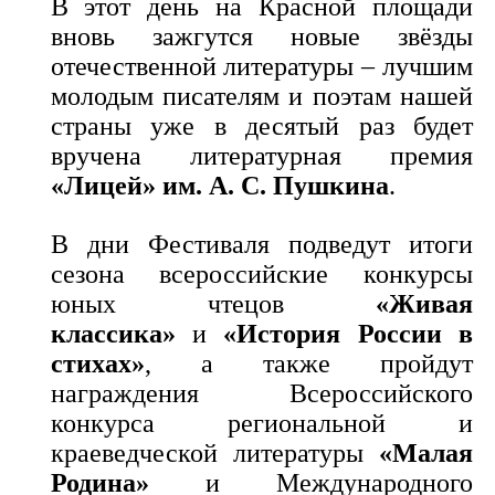
В этот день на Красной площади
вновь зажгутся новые звёзды
отечественной литературы – лучшим
молодым писателям и поэтам нашей
страны уже в десятый раз будет
вручена литературная премия
«Лицей» им. А. С. Пушкина
.
В дни Фестиваля подведут итоги
сезона всероссийские конкурсы
юных чтецов
«Живая
классика»
и
«История России в
стихах»
, а также пройдут
награждения Всероссийского
конкурса региональной и
краеведческой литературы
«Малая
Родина»
и Международного