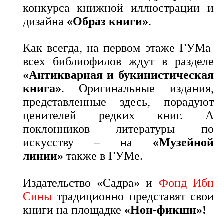
конкурса книжной иллюстрации и
дизайна
«Образ книги»
.
Как всегда, на первом этаже ГУМа
всех библиофилов ждут в разделе
«Антикварная и букинистическая
книга»
. Оригинальные издания,
представленные здесь, порадуют
ценителей редких книг. А
поклонников литературы по
искусству – на
«Музейной
линии»
также в ГУМе.
Издательство «Садра» и
Фонд Ибн
Сины
традиционно представят свои
книги на площадке
«Нон‑фикшн»!
_______________________________