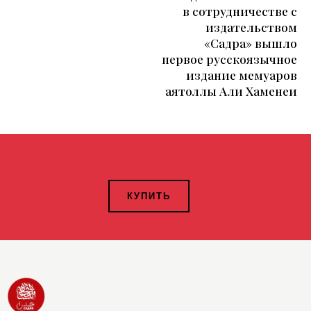
в сотрудничестве с
издательством
«Садра» вышло
первое русскоязычное
издание мемуаров
аятоллы Али Хаменеи
КУПИТЬ