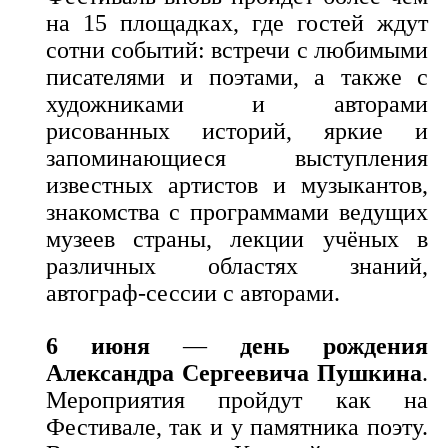
на 15 площадках, где гостей ждут
сотни событий: встречи с любимыми
писателями и поэтами, а также с
художниками и авторами
рисованных историй, яркие и
запоминающиеся выступления
известных артистов и музыкантов,
знакомства с программами ведущих
музеев страны, лекции учёных в
различных областях знаний,
автограф-сессии с авторами.
6 июня
—
день рождения
Александра Сергеевича Пушкина
.
Мероприятия пройдут как на
Фестивале, так и у памятника поэту.