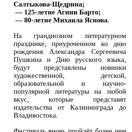
Салтыкова-Щедрина;
— 125-летие Агнии Барто;
— 80-летие Михаила Яснова
.
На грандиозном литературном
празднике, приуроченном ко дню
рождения Александра Сергеевича
Пушкина и Дню русского языка,
будут представлены новинки
художественной, детской,
образовательной и научно-
популярной литературы на любой
вкус, которые представят
издательства от Калининграда до
Владивостока.
Фестиваль вновь пройдёт более чем