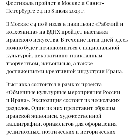
Фестиваль пройдет в Москве и Санкт-
Петербурге с 4 по 8 июля 2023 г.
В Москве с 4 по 8 июля в павильоне «Рабочий и
колхозница» на ВДНХ пройдет выставка
иранского искусства. В течение пяти дней здесь
можно будет познакомиться с национальной
культурой, декоративно-прикладным
творчеством, живописью, а также
достижениями креативной индустрии Ирана.
Выставка состоится в рамках проекта
«Обменные культурные мероприятия России
и Ирана». Экспозиция состоит из нескольких
разделов. Один из них представит образцы
иранской живописи, художественной
каллиграфии, орнаментов для оформления
религиозных, поэтических и исторических