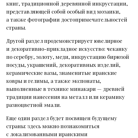
книг, традиционной деревянной инкрустации,
представляющей собой особый вид мозаики,
а также фотографии достопримечательностей
страны.
Другой раздел продемонстрирует ювелирное
и декоративно-прикладное искусство: чеканку
по серебру, золоту, меди, инкрустацию бирюзой
посуды, украшений, декоративных изделий,
керамические вазы, знаменитые иранские
ковры и гелимы, а также экспонаты,
выполненные в технике минакари — древней
традиции нанесения на металл или керамику
разноцветной эмали.
Еще один раздел будет посвящен будущему
страны: здесь можно познакомиться
с локализованными иранскими