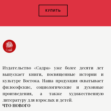
КУПИТЬ
Издательство «Садра» уже более десяти лет
выпускает книги, посвященные истории и
культуре Востока. Наша продукция охватывает
философские, социологические и духовные
произведения, а также художественную
литературу для взрослых и детей.
ЧТО НОВОГО