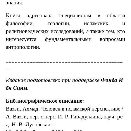
знания.
Книга адресована специалистам в области
философии, теологии, исламских и
религиоведческих исследований, а также тем, кто
интересуется фундаментальными вопросами
антропологии.
________________________________________
___
Издание
подготовлено
при
поддержке
Фонда
И
бн
Сины
.
Библиографическое
описание:
Ваэзи,
Ахмад.
Человек
в
исламской
перспективе
/
А.
Ваэзи;
пер.
с
перс.
И.
Р.
Гибадуллина;
науч.
ре
д.
Н.
В.
Луговская.
—