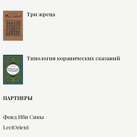
Три жреца
Типология коранических сказаний
ПАРТНЕРЫ
Фонд Ибн Сины
LectOrient