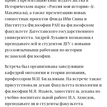
провел презентацию книг издательства в
Историческом парке «Россия моя история» (г.
Махачкала), а также презентацию новых
совместных проектов Фонда Ибн Сины и
Института Философии РАН на философском
факультете Дагестанского государственного
университета. Андрей Лукашев познакомил
преподавателей и студентов ДГУ с новыми
русскоязычными работами по истории
исламской философии.
Встреча был организована заведующим
кафедрой онтологии и теории познания,
профессором М.И. Билаловым. На встрече также
присутствовали декан Факультета психологии и
философии М.Я. Яхьяев, заместитель декана по
учебно-воспитательной работе И.А. Ахмедов,
преподаватели и студенты факультета.