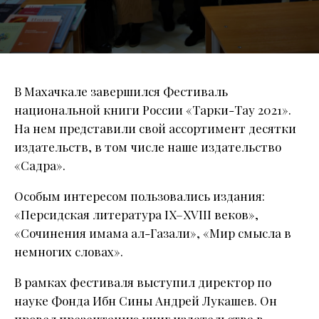
В Махачкале завершился Фестиваль
национальной книги России «Тарки-Тау 2021».
На нем представили свой ассортимент десятки
издательств, в том числе наше издательство
«Садра».
Особым интересом пользовались издания:
«Персидская литература IX–XVIII веков»,
«Сочинения имама ал-Газали», «Мир смысла в
немногих словах».
В рамках фестиваля выступил директор по
науке Фонда Ибн Сины Андрей Лукашев. Он