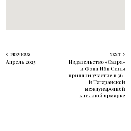
PREVIOUS
NEXT
Апрель 2025
Издательство «Садра»
и Фонд Ибн Сины
приняли участие в 36-
й Тегеранской
международной
книжной ярмарке