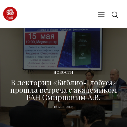
НОВОСТИ
В лектории «Библио-Глобуса»
прошла встреча с академиком
РАН Смирновым А.В.
16 мая, 2025