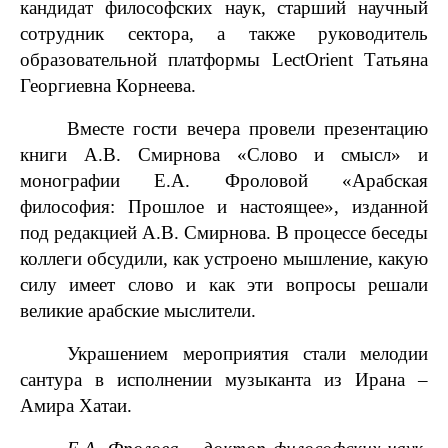
кандидат философских наук, старший научный
сотрудник сектора, а также руководитель
образовательной платформы
LectOrient
Татьяна
Георгиевна Корнеева.
Вместе гости вечера провели презентацию
книги
А.В. Смирнова «Слово и смысл»
и
монографии
Е.А. Фроловой «Арабская
философия: Прошлое и настоящее»
, изданной
под редакцией А.В. Смирнова. В процессе беседы
коллеги обсудили, как устроено мышление, какую
силу имеет слово и как эти вопросы решали
великие арабские мыслители.
Украшением мероприятия стали мелодии
сантура в исполнении музыканта из Ирана –
Амира Хатаи.