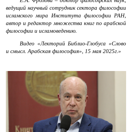
Е.А. Фролова – доктор философских наук,
ведущий научный сотрудник сектора философии
исламского мира Института философии РАН,
автор и редактор множества книг по арабской
философии и исламоведению.
Видео
«Лекторий Библио-Глобуса «Слово
и смысл. Арабская философия», 15 мая 2025г.»