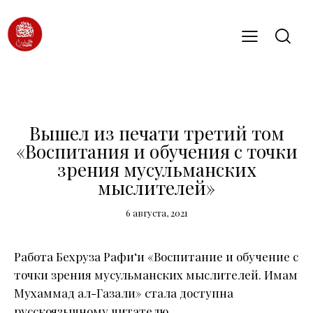
НОВОСТИ
Вышел из печати третий том
«Воспитания и обучения с точки
зрения мусульманских
мыслителей»
6 августа, 2021
Работа Бехруза Рафи‘и «Воспитание и обучение с
точки зрения мусульманских мыслителей. Имам
Мухаммад ал-Газали» стала доступна
русскоязычному читателю.